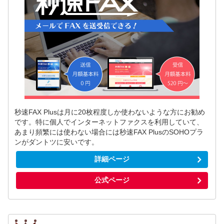
秒速FAX Plusは月に20枚程度しか使わないような方にお勧め
です。特に個人でインターネットファクスを利用していて、
あまり頻繁には使わない場合には秒速FAX PlusのSOHOプラ
ンがダントツに安いです。
詳細ページ
公式ページ