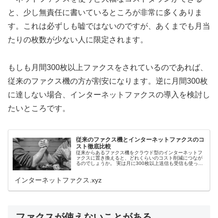
と、少し無責任に書いているところが非常に多くありま
す。これは必ずしも嘘ではないのですが、あくまでも月当
たりの枚数が少ない人に限定されます。
もしも月間300枚以上ファクスをされているのであれば、
従来のファクス機の方が割安になります。逆に月間300枚
に達しない場合、インターネットファクスの導入を検討し
たいところです。
従来のファクス機とインターネットファクスのコ
スト徹底比較
従来からあるファクス機をクラウド型のインターネットフ
ァクスに置き換えると、どれくらいのコスト削減につなが
るのでしょうか。 実は月に300枚以上送信も受信も使って
いるのであればファクス機の方がコストの面では有利にな
ります。 従来のファクス機...
インターネットファクス.xyz
ファクスが使えないことがある