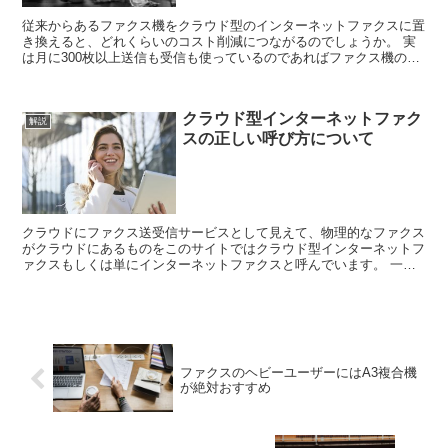
従来からあるファクス機をクラウド型のインターネットファクスに置
き換えると、どれくらいのコスト削減につながるのでしょうか。 実
は月に300枚以上送信も受信も使っているのであればファクス機の方
がコストの面では有利になります。 従来のファクス機...
クラウド型インターネットファク
解説
スの正しい呼び方について
クラウドにファクス送受信サービスとして見えて、物理的なファクス
がクラウドにあるものをこのサイトではクラウド型インターネットフ
ァクスもしくは単にインターネットファクスと呼んでいます。 一般
的なファクシミリ用語について まずは従来からあるI...
ファクスのヘビーユーザーにはA3複合機
が絶対おすすめ