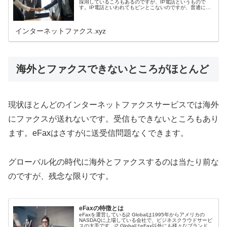
採用しているころもあるのですが、IP電話というもので
す。IP電話といわれてもピンとこないのですが、普通に電
話が使えて通話料が安いのでお得感から普及しています。
しかし回線品質の問題と信用の...
インターネットファクス.xyz
海外とファクスできないところがほとんど
現状ほとんどのインターネットファクスサービスでは海外
にファクスが送れないです。受信もできないところもあり
ます。eFaxはさすがに送受信問題なくできます。
グローバル化の時代に海外とファクスするのは当たり前な
のですが、残念な限りです。
eFaxの特徴とは
eFaxを運営しているj2 Globalは1995年からアメリカの
NASDAQに上場している会社で、ビジネスクラウドサービ
スの大手です。j2 GlobalはeFax以外にも様々なブランドの