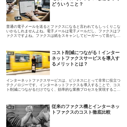
どういうこと？
普通の電子メールを送るとファクスになると言われてもしっくりこな
いかもしれませんよね。電子メールは電子メールだし、ファクスはフ
ァクスですよね。ファクスは紙をスキャンしてピーガーって音がして
電話回線で送れるものですよね。 電子メールをゲートウ...
コスト削減につながる！インター
解説
ネットファクスサービスを導入す
るメリットとは？
インターネットファクスサービスは、ビジネスにとって非常に役立つ
テクノロジーです。インターネットファクスを導入することで、コス
ト削減につながるだけでなく、効率的な業務プロセスを実現すること
ができます。以下に、インターネットファクスサービスを...
従来のファクス機とインターネッ
解説
トファクスのコスト徹底比較