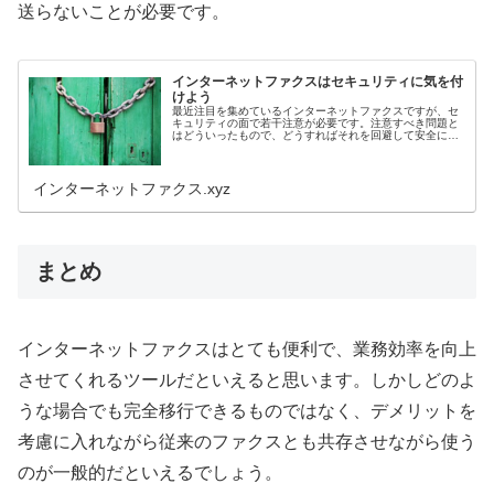
送らないことが必要です。
インターネットファクスはセキュリティに気を付
けよう
最近注目を集めているインターネットファクスですが、セ
キュリティの面で若干注意が必要です。注意すべき問題と
はどういったもので、どうすればそれを回避して安全にフ
ァクスが送受信できるかについて解説します。 ファクスは
安全な通信経路 ファクスは...
インターネットファクス.xyz
まとめ
インターネットファクスはとても便利で、業務効率を向上
させてくれるツールだといえると思います。しかしどのよ
うな場合でも完全移行できるものではなく、デメリットを
考慮に入れながら従来のファクスとも共存させながら使う
のが一般的だといえるでしょう。