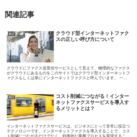
関連記事
クラウド型インターネットファク
解説
スの正しい呼び方について
クラウドにファクス送受信サービスとして見えて、物理的なファクス
がクラウドにあるものをこのサイトではクラウド型インターネットフ
ァクスもしくは単にインターネットファクスと呼んでいます。 一般
的なファクシミリ用語について まずは従来からあるI...
コスト削減につながる！インター
解説
ネットファクスサービスを導入す
るメリットとは？
インターネットファクスサービスは、ビジネスにとって非常に役立つ
テクノロジーです。インターネットファクスを導入することで、コス
ト削減につながるだけでなく、効率的な業務プロセスを実現すること