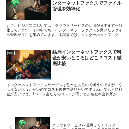
ンターネットファクスでファイル
管理を効率化
近年、ビジネスにおいては、クラウドサービスの活用がますます一般
化しています。その中でも、インターネットファクスを用いたファイ
ル管理が注目を集めています。本記事では、インターネットファクス
を利用することで、ビジネスのファイル管理を効率化する...
結局インターネットファクスで料
解説
金が安いところはどこ？コスト徹
底比較
インターネットファクスサービスは色々とあるので迷うのですが、や
はり安いほうが良いのでコスト優先で選びたいですよね。でも月額料
金が安いけど、1ページ当たりのコストが高いとか各社料金体系が
様々で単純に比較ができないです。 料金体系の比較 ま...
クラウドサービスを活用して！インター