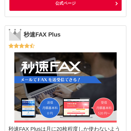
公式ページ
秒速FAX Plus
秒速FAX Plusは月に20枚程度しか使わないよう