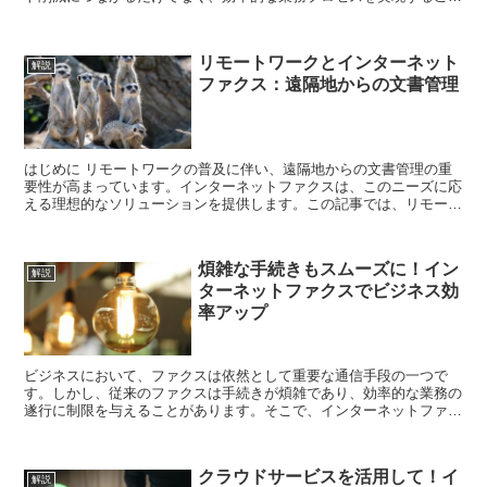
ができます。以下に、インターネットファクスサービスを...
リモートワークとインターネット
解説
ファクス：遠隔地からの文書管理
はじめに リモートワークの普及に伴い、遠隔地からの文書管理の重
要性が高まっています。インターネットファクスは、このニーズに応
える理想的なソリューションを提供します。この記事では、リモート
ワーク環境でのインターネットファクスの活用方法...
煩雑な手続きもスムーズに！イン
解説
ターネットファクスでビジネス効
率アップ
ビジネスにおいて、ファクスは依然として重要な通信手段の一つで
す。しかし、従来のファクスは手続きが煩雑であり、効率的な業務の
遂行に制限を与えることがあります。そこで、インターネットファク
スを導入することで、煩雑な手続きもスムーズに行うことが...
クラウドサービスを活用して！イ
解説