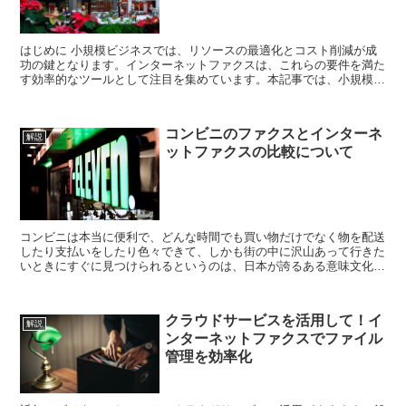
はじめに 小規模ビジネスでは、リソースの最適化とコスト削減が成
功の鍵となります。インターネットファクスは、これらの要件を満た
す効率的なツールとして注目を集めています。本記事では、小規模ビ
ジネスがインターネットファクスを活用し、運営の...
コンビニのファクスとインターネ
解説
ットファクスの比較について
コンビニは本当に便利で、どんな時間でも買い物だけでなく物を配送
したり支払いをしたり色々できて、しかも街の中に沢山あって行きた
いときにすぐに見つけられるというのは、日本が誇るある意味文化の
一つではないでしょうか。 コンビニでもファクス送信で...
クラウドサービスを活用して！イ
解説
ンターネットファクスでファイル
管理を効率化