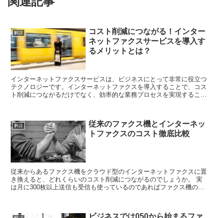
関連記事
コスト削減につながる！インター
解説
ネットファクスサービスを導入す
るメリットとは？
インターネットファクスサービスは、ビジネスにとって非常に役立つ
テクノロジーです。インターネットファクスを導入することで、コス
ト削減につながるだけでなく、効率的な業務プロセスを実現すること
ができます。以下に、インターネットファクスサービスを...
従来のファクス機とインターネッ
解説
トファクスのコスト徹底比較
従来からあるファクス機をクラウド型のインターネットファクスに置
き換えると、どれくらいのコスト削減につながるのでしょうか。 実
は月に300枚以上送信も受信も使っているのであればファクス機の方
がコストの面では有利になります。 従来のファクス機...
ビジネスでは050から始まるファ