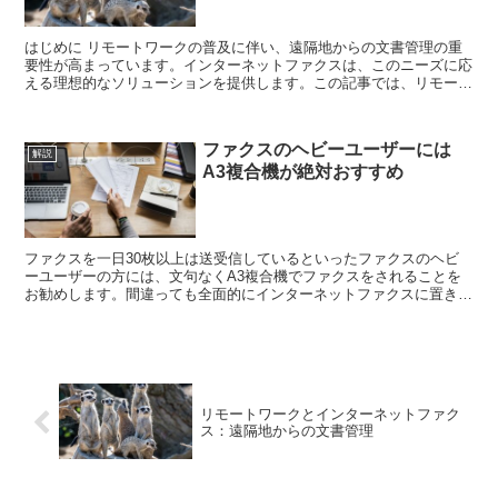
はじめに リモートワークの普及に伴い、遠隔地からの文書管理の重
要性が高まっています。インターネットファクスは、このニーズに応
える理想的なソリューションを提供します。この記事では、リモート
ワーク環境でのインターネットファクスの活用方法...
ファクスのヘビーユーザーには
解説
A3複合機が絶対おすすめ
ファクスを一日30枚以上は送受信しているといったファクスのヘビ
ーユーザーの方には、文句なくA3複合機でファクスをされることを
お勧めします。間違っても全面的にインターネットファクスに置き換
えないほうが良いです。 ファクスのヘビーユーザーとは...
リモートワークとインターネットファク
ス：遠隔地からの文書管理