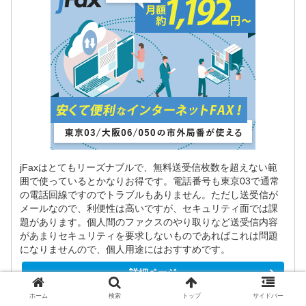
jFaxはとてもリーズナブルで、無料送受信枚数を超えない範
囲で使っているとかなりお得です。電話番号も東京03で通常
の電話回線ですのでトラブルもありません。ただし送受信が
メールなので、利便性は高いですが、セキュリティ面では課
題があります。個人間のファクスのやり取りなど送受信内容
があまりセキュリティを要求しないものであればこれは問題
になりませんので、個人用途にはおすすめです。
詳細ページ
ホーム
検索
トップ
サイドバー
公式ページ